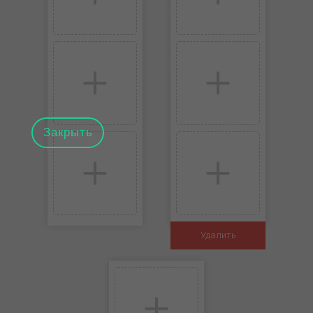
Закрыть
Удалить