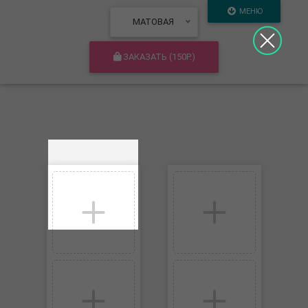
МЕНЮ
МАТОВАЯ
ЗАКАЗАТЬ (
150
Р.)